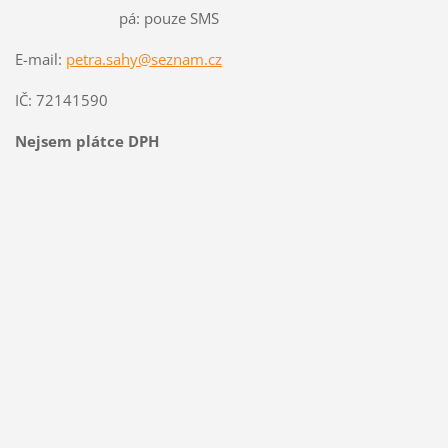
pá: pouze SMS
E-mail:
petra.sahy@seznam.cz
IČ: 72141590
Nejsem plátce DPH